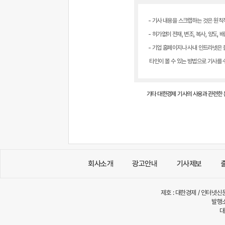
- 기사 내용을 스크랩하는 것은 원칙
- 허가없이 전재, 변조, 복사, 양도
- 기업 홈페이지나 사내 인트라넷은 물
타인이 볼 수 있는 방법으로 기사를
기타 대한경제 기사의 사용과 관련한
회사소개
광고안내
기사제보
제호 : 대한경제 / 인터넷신문
발행소
대