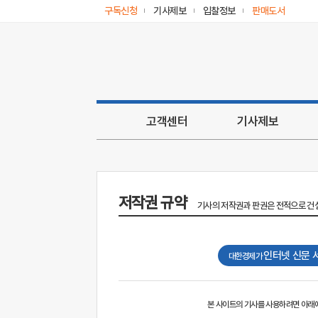
구독신청
기사제보
입찰정보
판매도서
고객센터
기사제보
저작권 규약
기사의 저작권과 판권은 전적으로 건
인터넷 신문 
대한경제가
본 사이트의 기사를 사용하려면 아래에