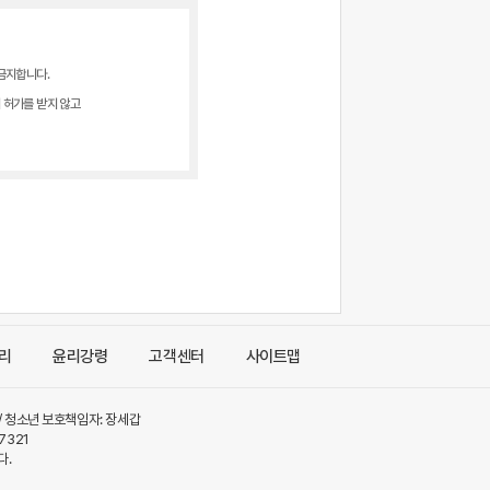
 금지합니다.
이 허가를 받지 않고
리
윤리강령
고객센터
사이트맵
동 / 청소년 보호책임자: 장세갑
7321
다.