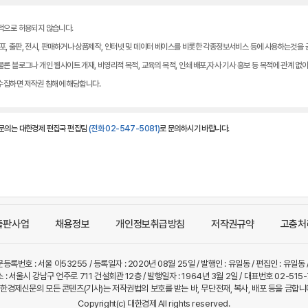
적으로 허용되지 않습니다.
, 배포, 출판, 전시, 판매하거나 상품제작, 인터넷 및 데이터 베이스를 비롯한 각종정보서비스 등에 사용하는것을
론 블로그나 개인 웹사이트 개재, 비영리적 목적, 교육의 목적, 인쇄 배포,자사 기사 홍보 등 목적에 관계 없
 수집하면 저작권 침해에 해당합니다.
 문의는 대한경제 편집국 편집팀
(전화 02-547-5081)
로 문의하시기 바랍니다.
출판사업
채용정보
개인정보취급방침
저작권규약
고충처
등록번호 : 서울 아53255 / 등록일자 : 2020년 08월 25일 / 발행인 : 유일동 / 편집인 : 유일
 : 서울시 강남구 언주로 711 건설회관 12층 / 발행일자 : 1964년 3월 2일 / 대표번호 02-515-
한경제신문의 모든 콘텐츠(기사)는 저작권법의 보호를 받는 바, 무단전재, 복사, 배포 등을 금합니
Copyright(c) 대한경제 All rights reserved.