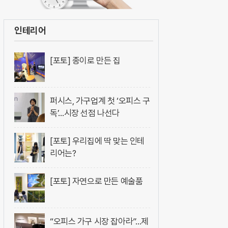
인테리어
[포토] 종이로 만든 집
퍼시스, 가구업계 첫 ‘오피스 구
독’…시장 선점 나선다
[포토] 우리집에 딱 맞는 인테
리어는?
[포토] 자연으로 만든 예술품
“오피스 가구 시장 잡아라”…제