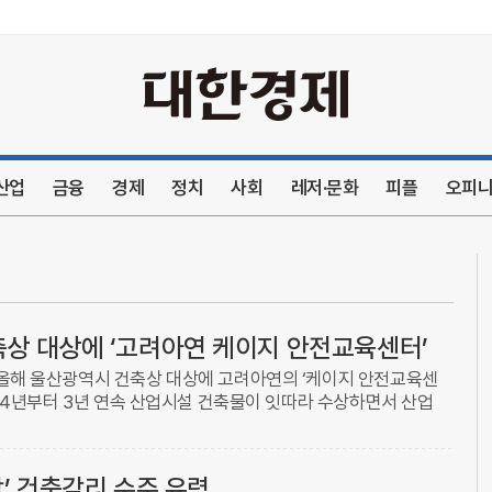
본문내용 바로가기
산업
금융
경제
정치
사회
레저·문화
피플
오피
건축상 대상에 ‘고려아연 케이지 안전교육센터’
올해 울산광역시 건축상 대상에 고려아연의 ‘케이지 안전교육센
024년부터 3년 연속 산업시설 건축물이 잇따라 수상하면서 산업
자인 혁신 방향성이 정립되고 있다는 평가가 나온다.울산시는 전
’ 건축감리 수주 유력