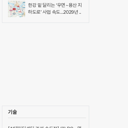
한강 밑 달리는 ‘우면~용산 지
하도로’ 사업 속도…2029년 ..
기술