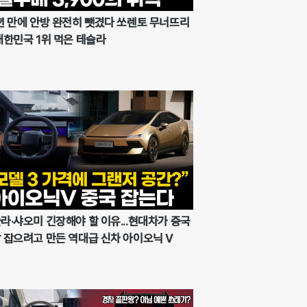
년 만에 안방 완전히 뺏겼다 쏘렌토 무너뜨리
대한민국 1위 먹은 테슬라
라·샤오미 긴장해야 할 이유...현대차가 중국
 잡으려고 만든 역대급 신차 아이오닉 V