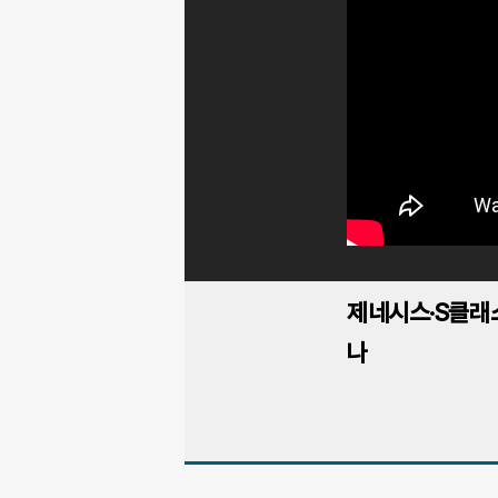
제네시스·S클래
나