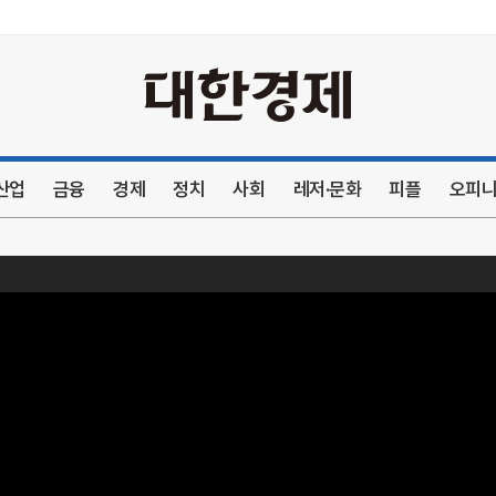
본문내용 바로가기
산업
금융
경제
정치
사회
레저·문화
피플
오피