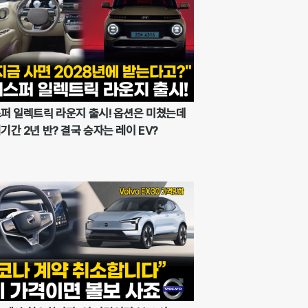
퍼 일렉트릭 라운지 출시! 옵션은 미쳤는데
기간 2년 반? 결국 승자는 레이 EV?