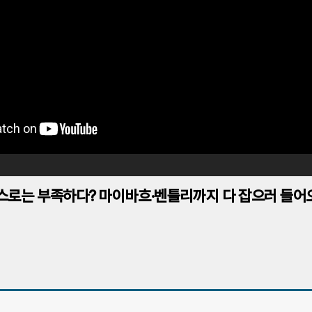
스로는 부족하다? 마이바흐·벤틀리까지 다 잡으러 들어