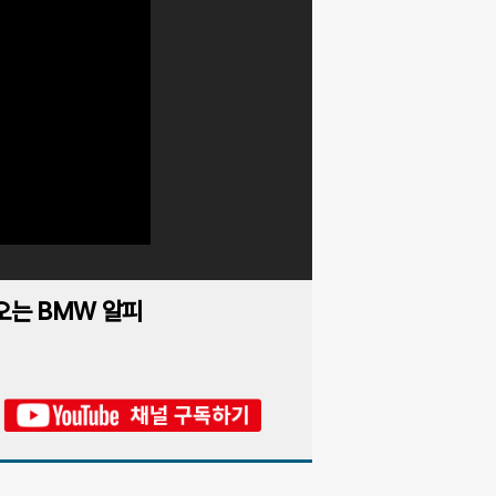
오는 BMW 알피