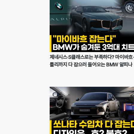
제네시스·S클래스로는 부족하다? 마이바흐
틀리까지 다 잡으러 들어오는 BMW 알피나