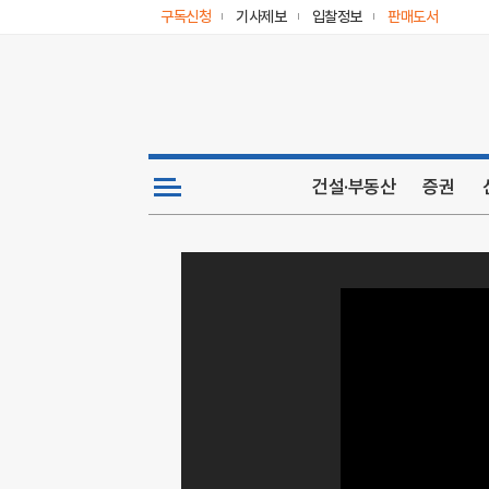
구독신청
기사제보
입찰정보
판매도서
건설·부동산
증권