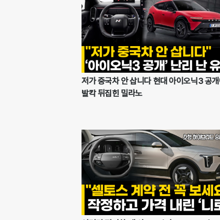
저가 중국차 안 삽니다 현대 아이오닉3 공
발칵 뒤집힌 밀라노