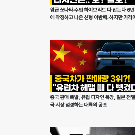
윗급 쏘나타·수입 하이브리드 다 잡는다 6년
에 작정하고 나온 신형 아반떼..하지만 가격이
중국 판매 폭발, 유럽 디자인 폭망, 일본 전멸
국 시장 점령하는 대륙의 공포