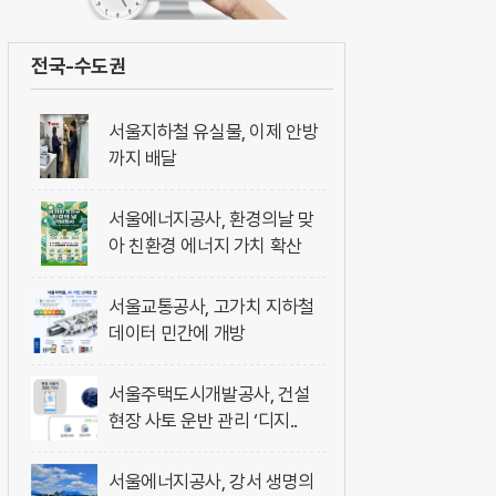
전국-수도권
서울지하철 유실물, 이제 안방
까지 배달
서울에너지공사, 환경의날 맞
아 친환경 에너지 가치 확산
서울교통공사, 고가치 지하철
데이터 민간에 개방
서울주택도시개발공사, 건설
현장 사토 운반 관리 ‘디지..
서울에너지공사, 강서 생명의