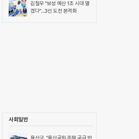
김철우 "보성 예산 1조 시대 열
겠다"…3선 도전 본격화
사회일반
용산구, "용산공원 주택 공급 반